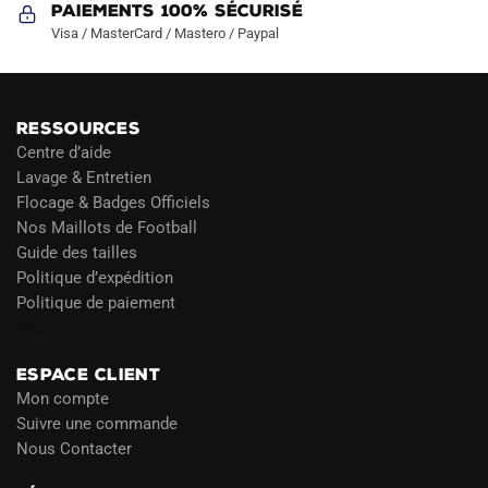
Paiements 100% Sécurisé
Visa / MasterCard / Mastero / Paypal
RESSOURCES
Centre d’aide
Lavage & Entretien
Flocage & Badges Officiels
Nos Maillots de Football
Guide des tailles
Politique d’expédition
Politique de paiement
Blog
ESPACE CLIENT
Mon compte
Suivre une commande
Nous Contacter