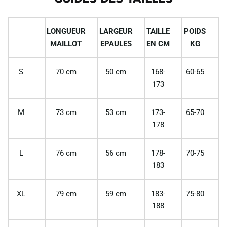
LONGUEUR
LARGEUR
TAILLE
POIDS
MAILLOT
EPAULES
EN CM
KG
S
70 cm
50 cm
168-
60-65
173
M
73 cm
53 cm
173-
65-70
178
L
76 cm
56 cm
178-
70-75
183
XL
79 cm
59 cm
183-
75-80
188