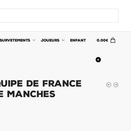
SURVETEMENTS
JOUEURS
ENFANT
0.00
€
0
quipe de France
e Manches