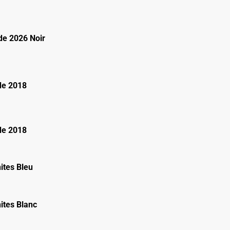
e 2026 Noir
de 2018
de 2018
ites Bleu
ites Blanc