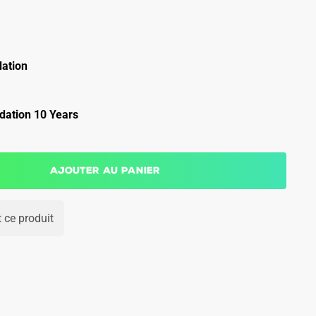
ation
ation 10 Years
Ajouter au panier
 ce produit