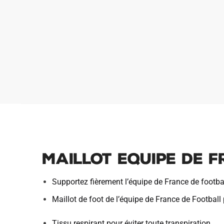
Maillot Equipe de 
Supportez fièrement l’équipe de France de footbal
Maillot de foot de l’équipe de France de Football
Tissu respirant pour éviter toute transpiration