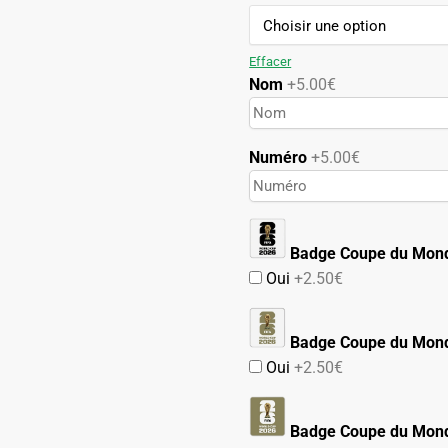
initial
actuel
était :
est :
109.90€.
54.90€.
Effacer
Nom
+5.00€
Numéro
+5.00€
Badge Coupe du Mon
Oui
+2.50€
Badge Coupe du Mond
Oui
+2.50€
Badge Coupe du Mond