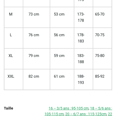
M
73 cm
53 cm
173-
65-70
178
L
76 cm
56 cm
178-
70-75
183
XL
79 cm
59 cm
183-
75-80
188
XXL
82 cm
61 cm
188-
85-92
193
Taille
16 – 3/5 ans : 95-105 cm
,
18 – 5/6 ans :
105-115 cm
,
20 – 6/7 ans : 115-125cm
,
22