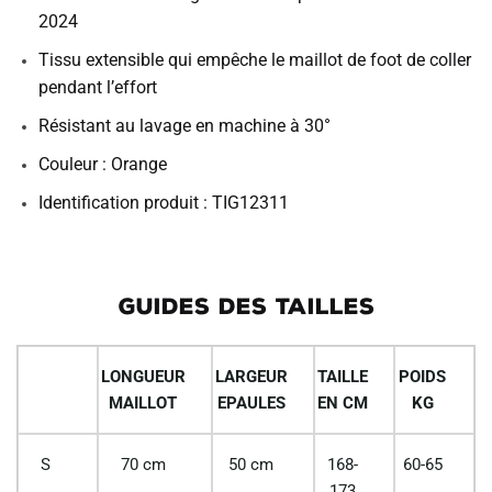
2024
Tissu extensible qui empêche le maillot de foot de coller
pendant l’effort
Résistant au lavage en machine à 30°
Couleur : Orange
Identification produit : TIG12311
GUIDES DES TAILLES
LONGUEUR
LARGEUR
TAILLE
POIDS
MAILLOT
EPAULES
EN CM
KG
S
70 cm
50 cm
168-
60-65
173