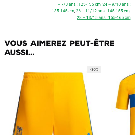
– 7/8 ans : 125-135 cm
,
24 – 9/10 ans :
135-145 cm
,
26 – 11/12 ans : 145-155 cm
,
28 – 13/15 ans : 155-165 cm
Vous aimerez peut-être
aussi...
-30%