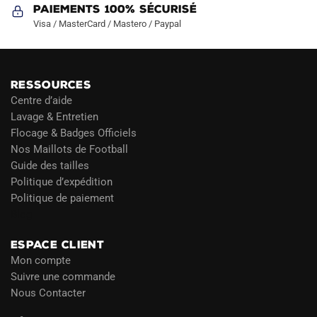
Paiements 100% Sécurisé
Visa / MasterCard / Mastero / Paypal
RESSOURCES
Centre d’aide
Lavage & Entretien
Flocage & Badges Officiels
Nos Maillots de Football
Guide des tailles
Politique d’expédition
Politique de paiement
Blog
ESPACE CLIENT
Mon compte
Suivre une commande
Nous Contacter