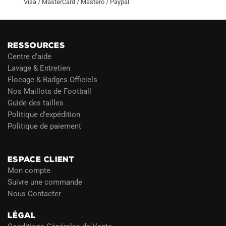
Visa / MasterCard / Mastero / Paypal
RESSOURCES
Centre d’aide
Lavage & Entretien
Flocage & Badges Officiels
Nos Maillots de Football
Guide des tailles
Politique d’expédition
Politique de paiement
Blog
ESPACE CLIENT
Mon compte
Suivre une commande
Nous Contacter
LÉGAL