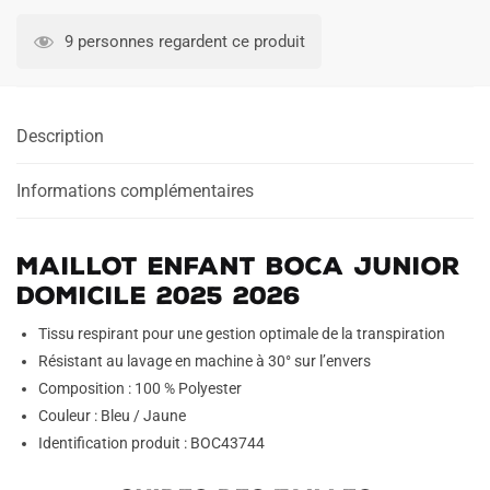
Maillot
Enfant
9 personnes regardent ce produit
Boca
Junior
Domicile
Description
2025
2026
Informations complémentaires
Maillot Enfant Boca Junior
Domicile 2025 2026
Tissu respirant pour une gestion optimale de la transpiration
Résistant au lavage en machine à 30° sur l’envers
Composition : 100 % Polyester
Couleur : Bleu / Jaune
Identification produit : BOC43744