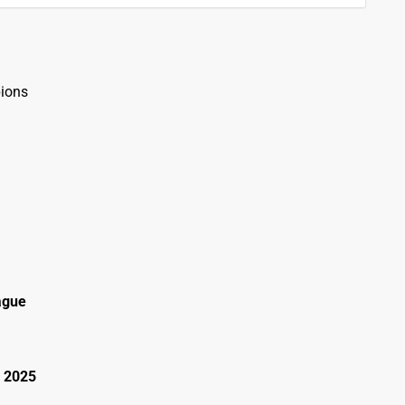
ions
ague
 2025