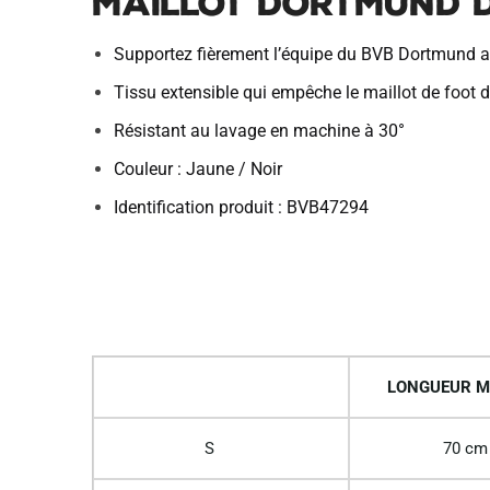
Maillot Dortmund D
Supportez fièrement l’équipe du BVB Dortmund a
Tissu extensible qui empêche le maillot de foot de
Résistant au lavage en machine à 30°
Couleur : Jaune / Noir
Identification produit : BVB47294
LONGUEUR M
S
70 cm