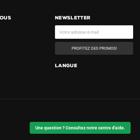
NOUS
NEWSLETTER
PROFITEZ DES PROMOS!
LANGUE
Une question ? Consultez notre centre d'aide.