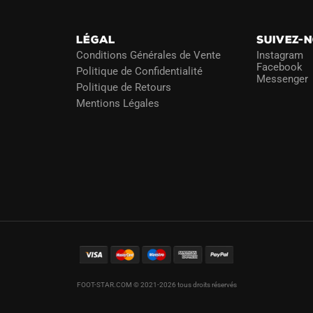
LÉGAL
SUIVEZ-
Conditions Générales de Vente
Instagram
Facebook
Politique de Confidentialité
Messenger
Politique de Retours
Mentions Légales
FOOT-STAR.COM © 2021-2026 tous droits réservés