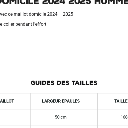
omicile 2024 2025 Humm
vec ce maillot domicile 2024 – 2025
 coller pendant l’effort
GUIDES DES TAILLES
AILLOT
LARGEUR EPAULES
TAILLE
50 cm
168