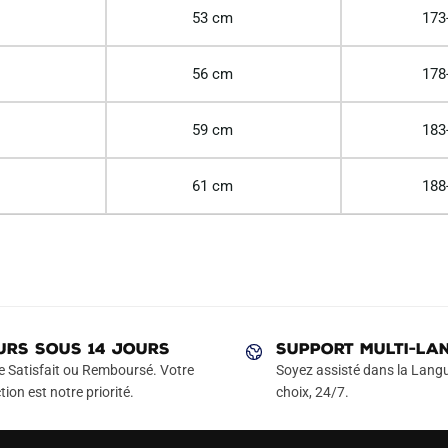
53 cm
173
56 cm
178
59 cm
183
61 cm
188
URS SOUS 14 JOURS
SUPPORT MULTI-LA
e Satisfait ou Remboursé. Votre
Soyez assisté dans la Langu
tion est notre priorité.
choix, 24/7.