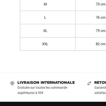
M
73 cm
L
76 cm
XL
79 cm
XXL
82 cm
LIVRAISON INTERNATIONALE
RETO
Gratuite sur toutes les commande
Garanti
supérieures à 99€
satisfac