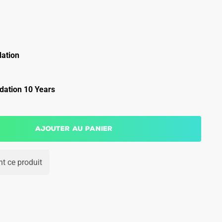
ation
ation 10 Years
Ajouter au panier
t ce produit