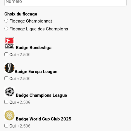
Choix du flocage
Flocage Championnat
Flocage Ligue des Champions
Badge Bundesliga
Oui
+2.50€
Badge Europa League
Oui
+2.50€
Badge Champions League
Oui
+2.50€
Badge World Cup Club 2025
Oui
+2.50€