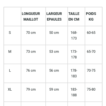
LONGUEUR
LARGEUR
TAILLE
POIDS
MAILLOT
EPAULES
EN CM
KG
S
70 cm
50 cm
168-
60-65
173
M
73 cm
53 cm
173-
65-70
178
L
76 cm
56 cm
178-
70-75
183
XL
79 cm
59 cm
183-
75-80
188