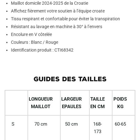
Maillot domicile 2024-2025 de la Croatie
Affichez fièrement votre soutien à l’équipe croate
Tissu respirant et confortable pour éviter la transpiration
Résistant au lavage en machine à 30° à l’envers
Encolure en V côtelée
Couleurs : Blanc / Rouge
Identification produit : CTI68342
GUIDES DES TAILLES
LONGUEUR
LARGEUR
TAILLE
POIDS
MAILLOT
EPAULES
EN CM
KG
S
70 cm
50 cm
168-
60-65
173