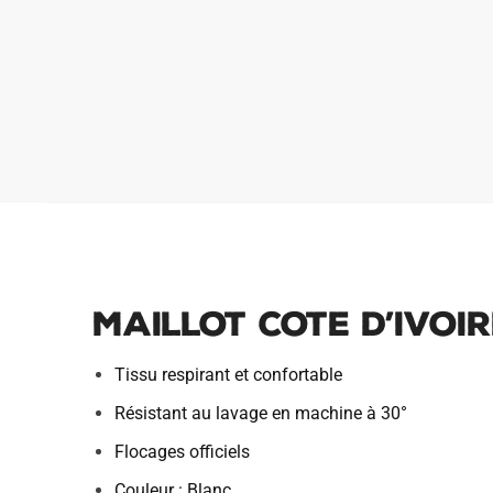
Maillot Cote d’Ivoi
Tissu respirant et confortable
Résistant au lavage en machine à 30°
Flocages officiels
Couleur : Blanc