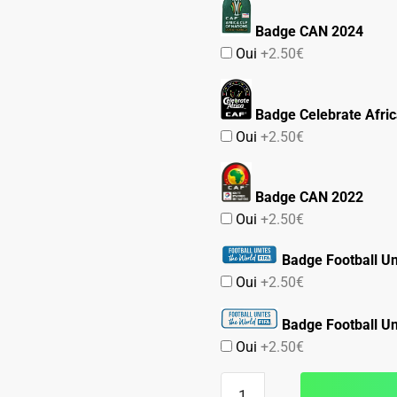
Badge CAN 2024
Oui
+2.50€
Badge Celebrate Afri
Oui
+2.50€
Badge CAN 2022
Oui
+2.50€
Badge Football Un
Oui
+2.50€
Badge Football Un
Oui
+2.50€
quantité