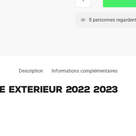
de
Maillot
Cote
8 personnes regardent
d'Ivoire
Exterieur
2022
2023
Description
Informations complémentaires
re Exterieur 2022 2023