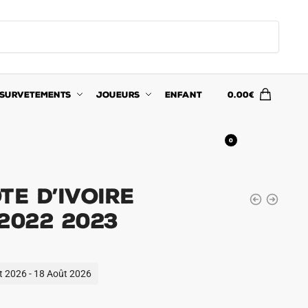
SURVETEMENTS
JOUEURS
ENFANT
0.00
€
0
te d’Ivoire
2022 2023
ût 2026 - 18 Août 2026