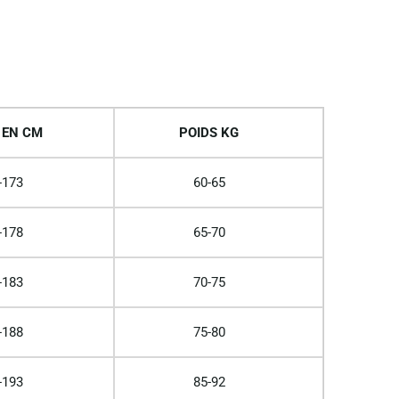
 EN CM
POIDS KG
-173
60-65
-178
65-70
-183
70-75
-188
75-80
-193
85-92