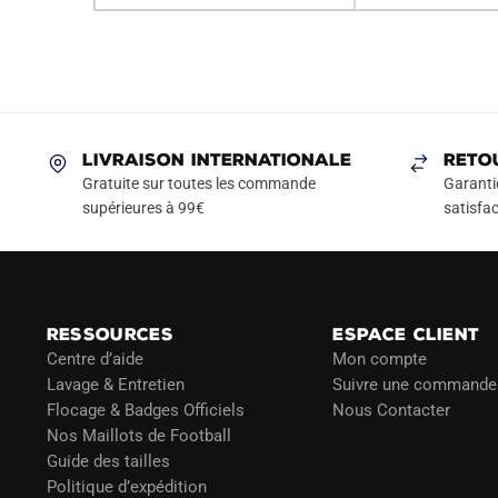
LIVRAISON INTERNATIONALE
RETO
Gratuite sur toutes les commande
Garanti
supérieures à 99€
satisfac
RESSOURCES
ESPACE CLIENT
Centre d’aide
Mon compte
Lavage & Entretien
Suivre une commande
Flocage & Badges Officiels
Nous Contacter
Nos Maillots de Football
Guide des tailles
Politique d’expédition