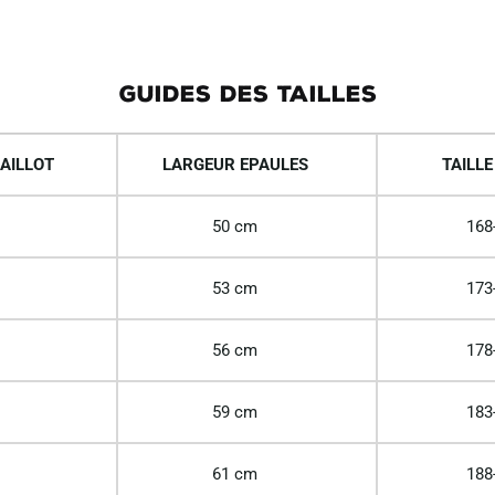
GUIDES DES TAILLES
AILLOT
LARGEUR EPAULES
TAILLE
50 cm
168
53 cm
173
56 cm
178
59 cm
183
61 cm
188