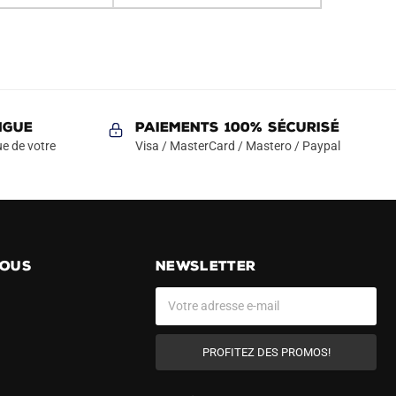
NGUE
Paiements 100% Sécurisé
e de votre
Visa / MasterCard / Mastero / Paypal
NOUS
NEWSLETTER
PROFITEZ DES PROMOS!