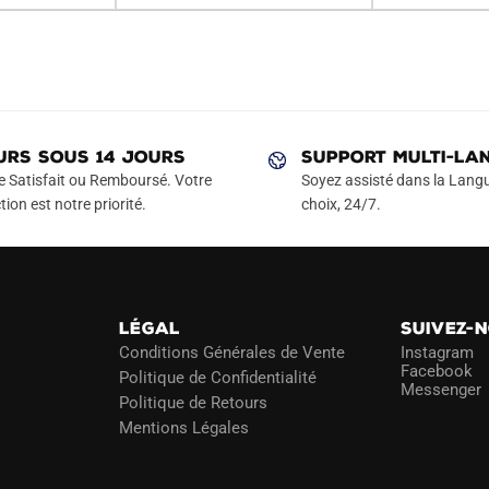
URS SOUS 14 JOURS
SUPPORT MULTI-LA
e Satisfait ou Remboursé. Votre
Soyez assisté dans la Langu
tion est notre priorité.
choix, 24/7.
LÉGAL
SUIVEZ-
Conditions Générales de Vente
Instagram
Facebook
Politique de Confidentialité
Messenger
Politique de Retours
Mentions Légales