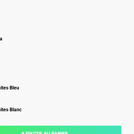
ca
ites Bleu
ites Blanc
Ajouter au panier