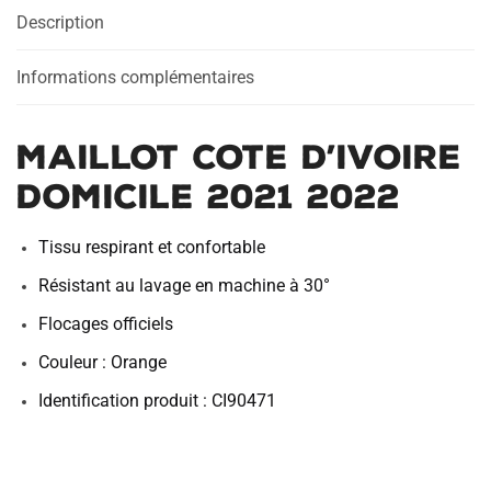
Description
2022
Informations complémentaires
MAILLOT COTE D’IVOIRE
DOMICILE 2021 2022
Tissu respirant et confortable
Résistant au lavage en machine à 30°
Flocages officiels
Couleur : Orange
Identification produit : CI90471