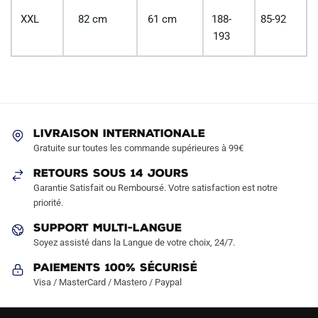
XXL
82 cm
61 cm
188-
85-92
193
LIVRAISON INTERNATIONALE
Gratuite sur toutes les commande supérieures à 99€
RETOURS SOUS 14 JOURS
Garantie Satisfait ou Remboursé. Votre satisfaction est notre
priorité.
SUPPORT MULTI-LANGUE
Soyez assisté dans la Langue de votre choix, 24/7.
Paiements 100% Sécurisé
Visa / MasterCard / Mastero / Paypal