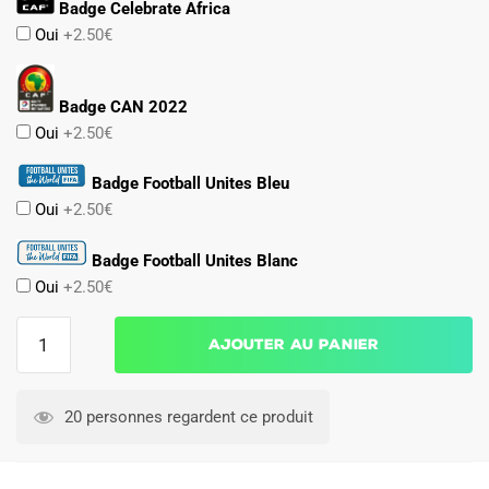
Badge Celebrate Africa
Oui
+2.50€
Badge CAN 2022
Oui
+2.50€
Badge Football Unites Bleu
Oui
+2.50€
Badge Football Unites Blanc
Oui
+2.50€
quantité
Ajouter au panier
de
MAILLOT
COTE
20 personnes regardent ce produit
D'IVOIRE
DOMICILE
2021