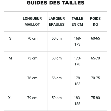
GUIDES DES TAILLES
LONGUEUR
LARGEUR
TAILLE
POIDS
MAILLOT
EPAULES
EN CM
KG
S
70 cm
50 cm
168-
60-65
173
M
73 cm
53 cm
173-
65-70
178
L
76 cm
56 cm
178-
70-75
183
XL
79 cm
59 cm
183-
75-80
188