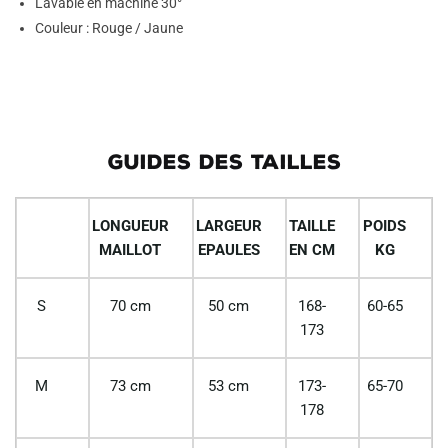
Lavable en machine 30°
Couleur : Rouge / Jaune
GUIDES DES TAILLES
LONGUEUR
LARGEUR
TAILLE
POIDS
MAILLOT
EPAULES
EN CM
KG
S
70 cm
50 cm
168-
60-65
173
M
73 cm
53 cm
173-
65-70
178