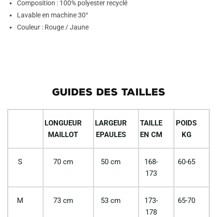
Composition : 100% polyester recyclé
Lavable en machine 30°
Couleur : Rouge / Jaune
GUIDES DES TAILLES
LONGUEUR
LARGEUR
TAILLE
POIDS
MAILLOT
EPAULES
EN CM
KG
S
70 cm
50 cm
168-
60-65
173
M
73 cm
53 cm
173-
65-70
178