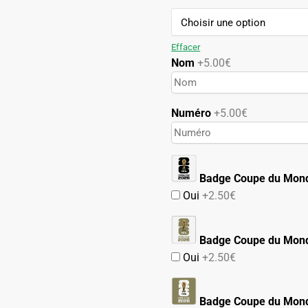
89.90€.
49.90€.
Effacer
Nom
+5.00€
Numéro
+5.00€
Badge Coupe du Mon
Oui
+2.50€
Badge Coupe du Mond
Oui
+2.50€
Badge Coupe du Mond