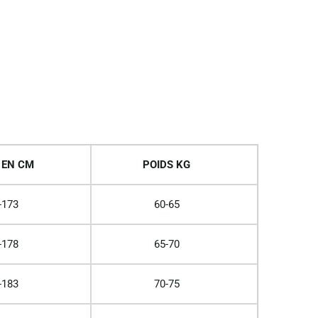
 EN CM
POIDS KG
-173
60-65
-178
65-70
-183
70-75