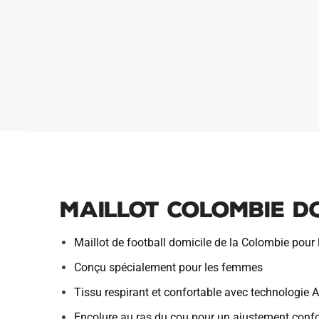
Maillot Colombie D
Maillot de football domicile de la Colombie pou
Conçu spécialement pour les femmes
Tissu respirant et confortable avec technologie 
Encolure au ras du cou pour un ajustement confo