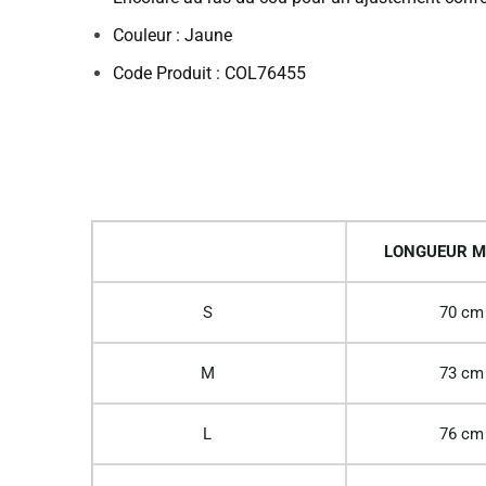
Couleur : Jaune
Code Produit : COL76455
LONGUEUR M
S
70 cm
M
73 cm
L
76 cm