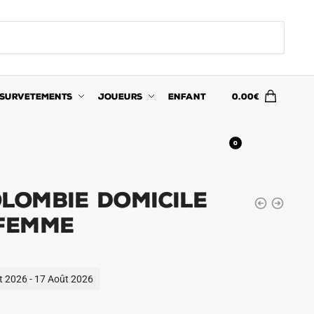
SURVETEMENTS
JOUEURS
ENFANT
0.00
€
0
lombie Domicile
 Femme
ût 2026 - 17 Août 2026