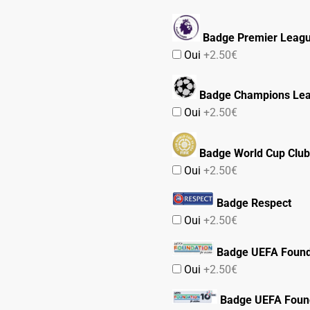
Badge Premier Leag
Oui
+2.50€
Badge Champions Le
Oui
+2.50€
Badge World Cup Club
Oui
+2.50€
Badge Respect
Oui
+2.50€
Badge UEFA Found
Oui
+2.50€
Badge UEFA Found