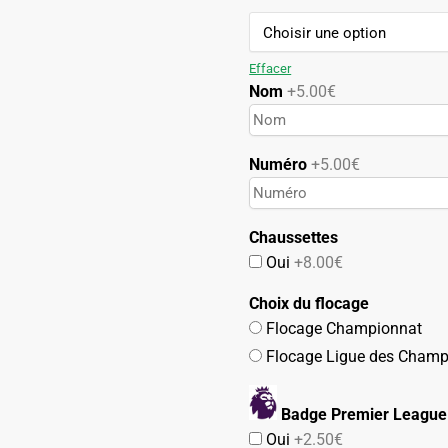
74.90€.
42.90€.
Effacer
Nom
+5.00€
Numéro
+5.00€
Chaussettes
Oui
+8.00€
Choix du flocage
Flocage Championnat
Flocage Ligue des Champ
Badge Premier League
Oui
+2.50€