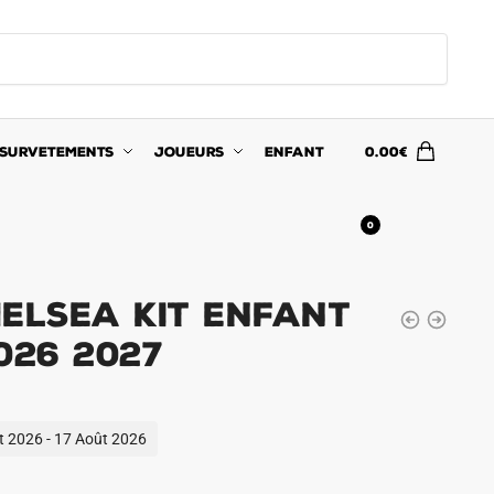
SURVETEMENTS
JOUEURS
ENFANT
0.00
€
0
helsea Kit Enfant
026 2027
ût 2026 - 17 Août 2026