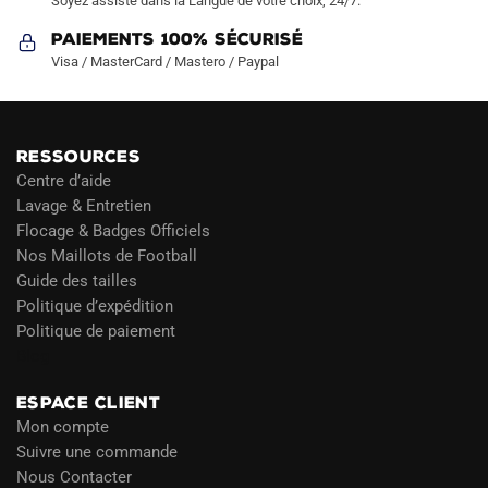
Soyez assisté dans la Langue de votre choix, 24/7.
Paiements 100% Sécurisé
Visa / MasterCard / Mastero / Paypal
RESSOURCES
Centre d’aide
Lavage & Entretien
Flocage & Badges Officiels
Nos Maillots de Football
Guide des tailles
Politique d’expédition
Politique de paiement
Blog
ESPACE CLIENT
Mon compte
Suivre une commande
Nous Contacter