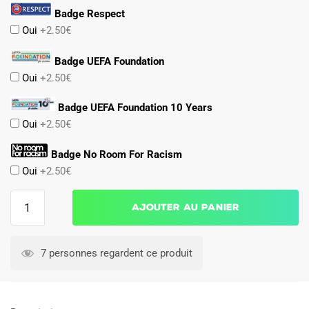
Badge Respect
Oui
+2.50€
Badge UEFA Foundation
Oui
+2.50€
Badge UEFA Foundation 10 Years
Oui
+2.50€
Badge No Room For Racism
Oui
+2.50€
quantité
Ajouter au panier
de
Maillot
Chelsea
7 personnes regardent ce produit
Domicile
2024
2025