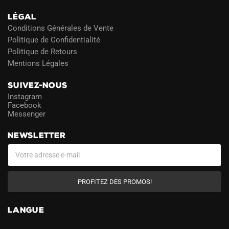
LÉGAL
Conditions Générales de Vente
Politique de Confidentialité
Politique de Retours
Mentions Légales
SUIVEZ-NOUS
Instagram
Facebook
Messenger
NEWSLETTER
PROFITEZ DES PROMOS!
LANGUE