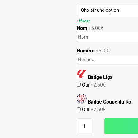
84.90€.
49.90€.
Effacer
Nom
+5.00€
Numéro
+5.00€
Badge Liga
Oui
+2.50€
Badge Coupe du Roi
Oui
+2.50€
quantité
de
Maillot