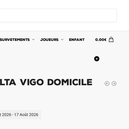
SURVETEMENTS
JOUEURS
ENFANT
0.00
€
0
lta Vigo Domicile
ût 2026 - 17 Août 2026