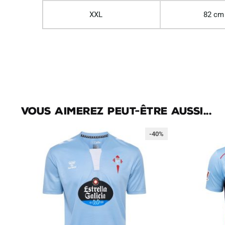
XXL
82 cm
Vous aimerez peut-être aussi...
-40%