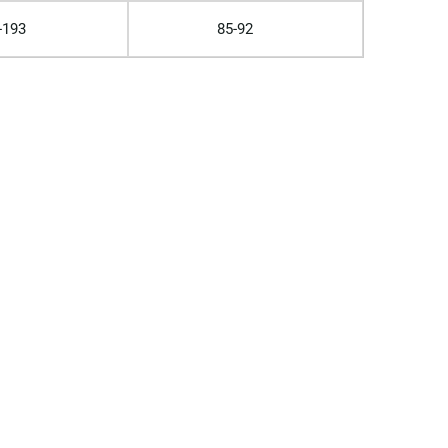
-193
85-92