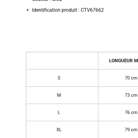
Identification produit : CTV67662
LONGUEUR M
S
70 cm
M
73 cm
L
76 cm
XL
79 cm