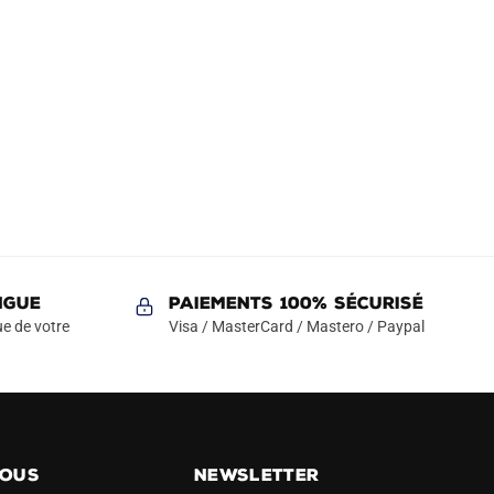
NGUE
Paiements 100% Sécurisé
e de votre
Visa / MasterCard / Mastero / Paypal
NOUS
NEWSLETTER