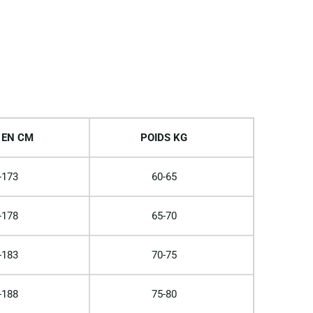
 EN CM
POIDS KG
-173
60-65
-178
65-70
-183
70-75
-188
75-80