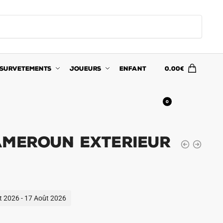
SURVETEMENTS
JOUEURS
ENFANT
0.00
€
0
ameroun Exterieur
ût 2026 - 17 Août 2026