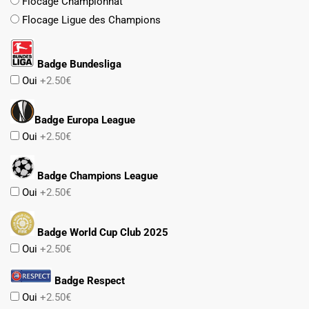
Flocage Championnat
Flocage Ligue des Champions
Badge Bundesliga
Oui
+2.50€
Badge Europa League
Oui
+2.50€
Badge Champions League
Oui
+2.50€
Badge World Cup Club 2025
Oui
+2.50€
Badge Respect
Oui
+2.50€