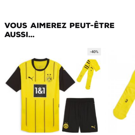
Vous aimerez peut-être
aussi...
-40%