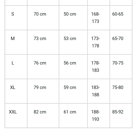
S
70 cm
50 cm
168-
60-65
173
M
73 cm
53 cm
173-
65-70
178
L
76 cm
56 cm
178-
70-75
183
XL
79 cm
59 cm
183-
75-80
188
XXL
82 cm
61 cm
188-
85-92
193