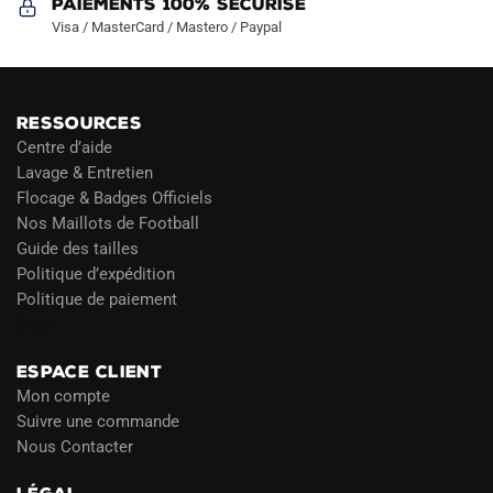
Paiements 100% Sécurisé
Visa / MasterCard / Mastero / Paypal
RESSOURCES
Centre d’aide
Lavage & Entretien
Flocage & Badges Officiels
Nos Maillots de Football
Guide des tailles
Politique d’expédition
Politique de paiement
Blog
ESPACE CLIENT
Mon compte
Suivre une commande
Nous Contacter