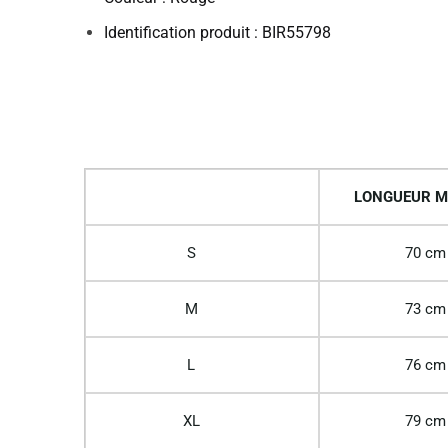
Identification produit : BIR55798
LONGUEUR M
S
70 cm
M
73 cm
L
76 cm
XL
79 cm