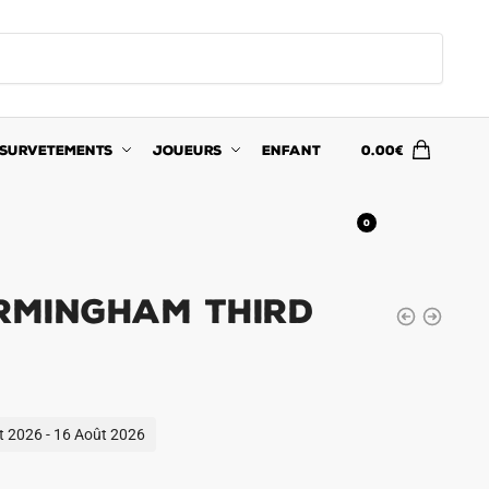
SURVETEMENTS
JOUEURS
ENFANT
0.00
€
0
irmingham Third
ût 2026 - 16 Août 2026