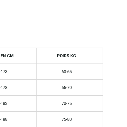
 EN CM
POIDS KG
-173
60-65
-178
65-70
-183
70-75
-188
75-80