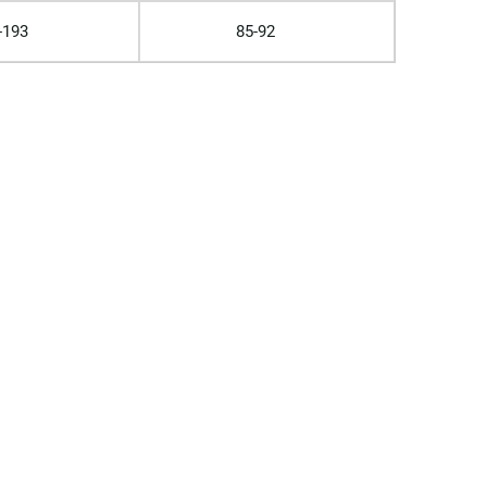
-193
85-92