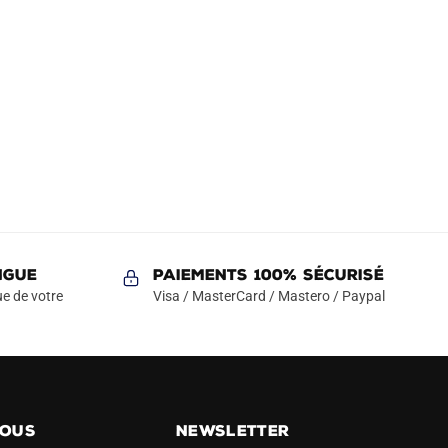
NGUE
Paiements 100% Sécurisé
e de votre
Visa / MasterCard / Mastero / Paypal
NOUS
NEWSLETTER