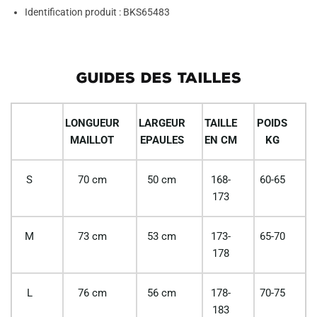
Identification produit : BKS65483
GUIDES DES TAILLES
LONGUEUR
LARGEUR
TAILLE
POIDS
MAILLOT
EPAULES
EN CM
KG
S
70 cm
50 cm
168-
60-65
173
M
73 cm
53 cm
173-
65-70
178
L
76 cm
56 cm
178-
70-75
183