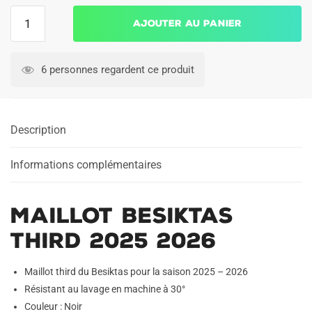
quantité
Ajouter au panier
de
Maillot
Besiktas
6 personnes regardent ce produit
Third
2025
2026
Description
Informations complémentaires
Maillot Besiktas
Third 2025 2026
Maillot third du Besiktas pour la saison 2025 – 2026
Résistant au lavage en machine à 30°
Couleur : Noir