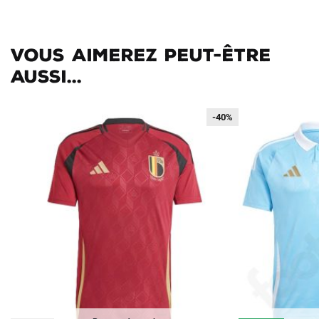
Vous aimerez peut-être
aussi...
-40%
-40%