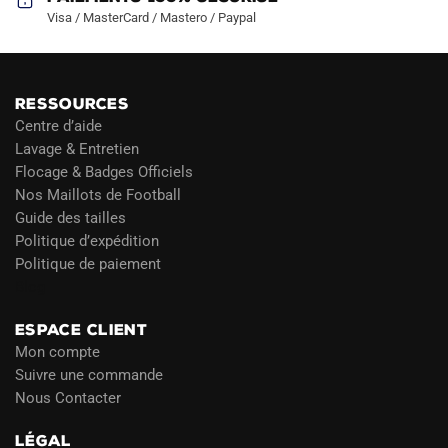
Visa / MasterCard / Mastero / Paypal
RESSOURCES
Centre d’aide
Lavage & Entretien
Flocage & Badges Officiels
Nos Maillots de Football
Guide des tailles
Politique d’expédition
Politique de paiement
Blog
ESPACE CLIENT
Mon compte
Suivre une commande
Nous Contacter
LÉGAL