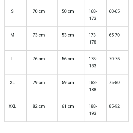
S
70 cm
50 cm
168-
60-65
173
M
73 cm
53 cm
173-
65-70
178
L
76 cm
56 cm
178-
70-75
183
XL
79 cm
59 cm
183-
75-80
188
XXL
82 cm
61 cm
188-
85-92
193