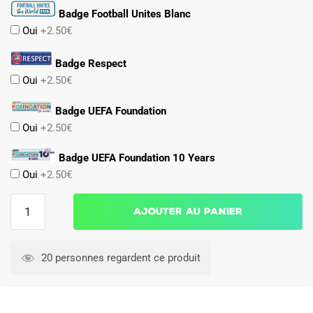
Badge Football Unites Blanc
Oui
+2.50€
Badge Respect
Oui
+2.50€
Badge UEFA Foundation
Oui
+2.50€
Badge UEFA Foundation 10 Years
Oui
+2.50€
quantité
Ajouter au panier
de
Maillot
Belgique
20 personnes regardent ce produit
Exterieur
2024
2025