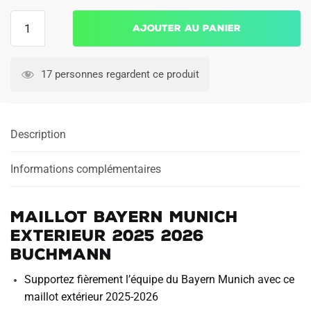
quantité
Ajouter au panier
de
Maillot
Bayern
17 personnes regardent ce produit
Munich
Exterieur
2025
Description
2026
Buchmann
Informations complémentaires
Maillot Bayern Munich
Exterieur 2025 2026
Buchmann
Supportez fièrement l’équipe du Bayern Munich avec ce
maillot extérieur 2025-2026