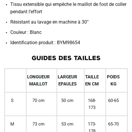
Tissu extensible qui empêche le maillot de foot de coller
pendant l’effort
Résistant au lavage en machine à 30°
Couleur : Blanc
Identification produit : BYM98654
GUIDES DES TAILLES
LONGUEUR
LARGEUR
TAILLE
POIDS
MAILLOT
EPAULES
EN CM
KG
S
70 cm
50 cm
168-
60-65
173
M
73 cm
53 cm
173-
65-70
178