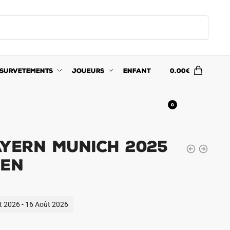
SURVETEMENTS
JOUEURS
ENFANT
0.00
€
0
ayern Munich 2025
ien
ût 2026 - 16 Août 2026