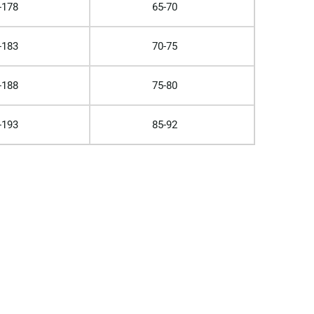
-178
65-70
-183
70-75
-188
75-80
-193
85-92