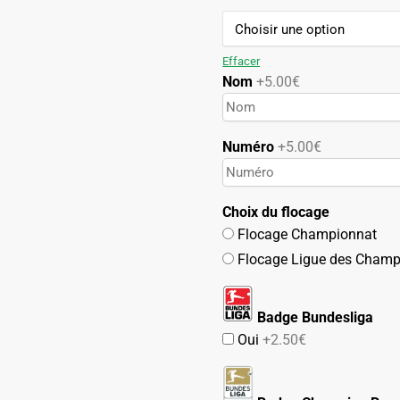
94.90€.
49.90€.
Effacer
Nom
+5.00€
Numéro
+5.00€
Choix du flocage
Flocage Championnat
Flocage Ligue des Champ
Badge Bundesliga
Oui
+2.50€