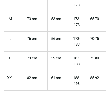
173
M
73 cm
53 cm
173-
65-70
178
L
76 cm
56 cm
178-
70-75
183
XL
79 cm
59 cm
183-
75-80
188
XXL
82 cm
61 cm
188-
85-92
193