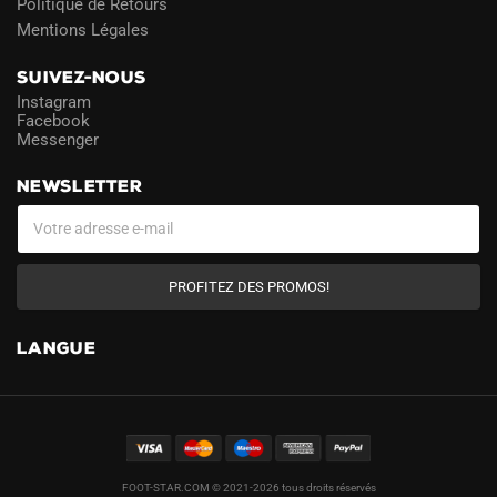
Politique de Retours
Mentions Légales
SUIVEZ-NOUS
Instagram
Facebook
Messenger
NEWSLETTER
PROFITEZ DES PROMOS!
LANGUE
FOOT-STAR.COM © 2021-2026 tous droits réservés