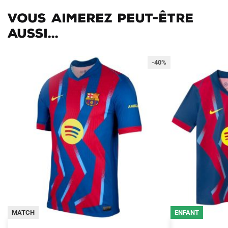
Vous aimerez peut-être
aussi...
-40%
MATCH
ENFANT