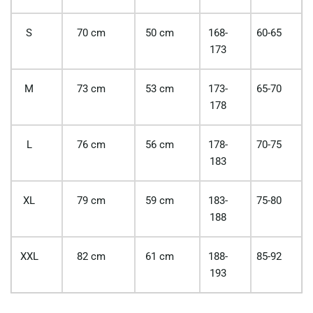
S
70 cm
50 cm
168-
60-65
173
M
73 cm
53 cm
173-
65-70
178
L
76 cm
56 cm
178-
70-75
183
XL
79 cm
59 cm
183-
75-80
188
XXL
82 cm
61 cm
188-
85-92
193