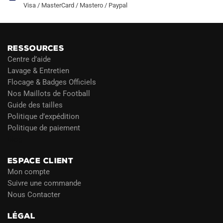
Visa / MasterCard / Mastero / Paypal
RESSOURCES
Centre d’aide
Lavage & Entretien
Flocage & Badges Officiels
Nos Maillots de Football
Guide des tailles
Politique d’expédition
Politique de paiement
Blog
ESPACE CLIENT
Mon compte
Suivre une commande
Nous Contacter
LÉGAL