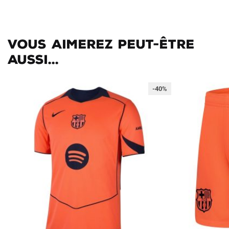
Vous aimerez peut-être
aussi...
-40%