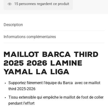
Barca
15 personnes regardent ce produit
Third
2025
2026
Description
Lamine
Yamal
La
Informations complémentaires
Liga
Maillot Barca Third
2025 2026 Lamine
Yamal La Liga
Supportez fièrement l’équipe du Barca avec ce maillot
third 2025-2026
Tissu extensible qui empêche le maillot de foot de coller
pendant l’effort