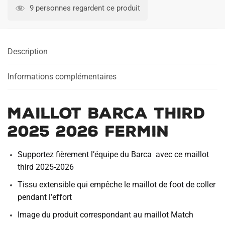
Barca
9 personnes regardent ce produit
Third
2025
2026
Description
Fermin
Informations complémentaires
Maillot Barca Third
2025 2026 Fermin
Supportez fièrement l’équipe du Barca avec ce maillot
third 2025-2026
Tissu extensible qui empêche le maillot de foot de coller
pendant l’effort
Image du produit correspondant au maillot Match