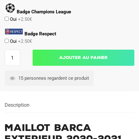
Badge Champions League
Oui
+2.50€
Badge Respect
Oui
+2.50€
quantité
Ajouter au panier
de
Maillot
Barca
15 personnes regardent ce produit
Exterieur
2020-
2021
Description
Maillot Barca
Exterieur 2020-2021