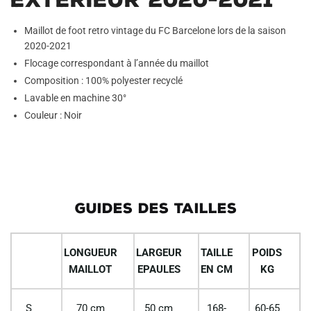
Maillot de foot retro vintage du FC Barcelone lors de la saison
2020-2021
Flocage correspondant à l’année du maillot
Composition : 100% polyester recyclé
Lavable en machine 30°
Couleur : Noir
GUIDES DES TAILLES
LONGUEUR
LARGEUR
TAILLE
POIDS
MAILLOT
EPAULES
EN CM
KG
S
70 cm
50 cm
168-
60-65