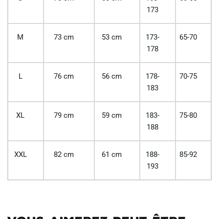
173
M
73 cm
53 cm
173-
65-70
178
L
76 cm
56 cm
178-
70-75
183
XL
79 cm
59 cm
183-
75-80
188
XXL
82 cm
61 cm
188-
85-92
193