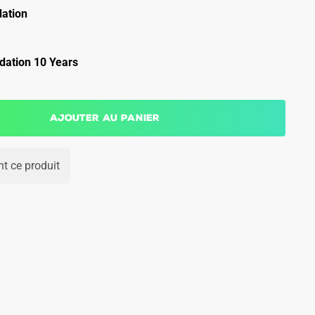
ation
ation 10 Years
Ajouter au panier
t ce produit