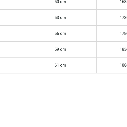
50 cm
168
53 cm
173
56 cm
178
59 cm
183
61 cm
188