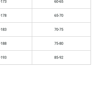
-173
60-65
-178
65-70
-183
70-75
-188
75-80
-193
85-92