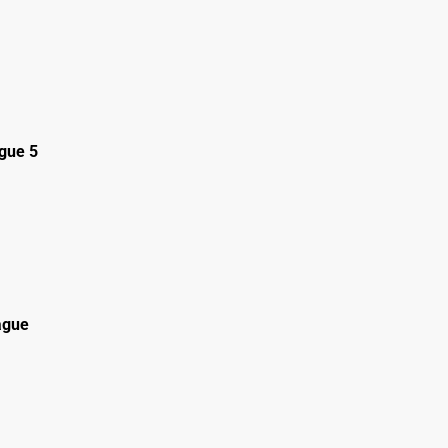
gue 5
ague