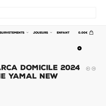
SURVETEMENTS
JOUEURS
ENFANT
0.00
€
0
arca Domicile 2024
ne Yamal New