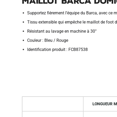
Maillot Barca Domi
Supportez fièrement l’équipe du Barca, avec ce 
Tissu extensible qui empêche le maillot de foot de
Résistant au lavage en machine à 30°
Couleur : Bleu / Rouge
Identification produit : FCB87538
LONGUEUR M