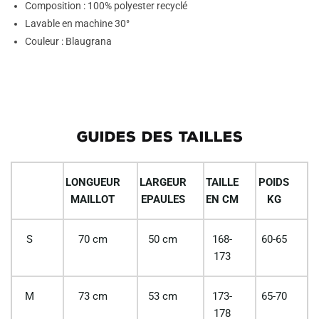
Composition : 100% polyester recyclé
Lavable en machine 30°
Couleur : Blaugrana
GUIDES DES TAILLES
LONGUEUR
LARGEUR
TAILLE
POIDS
MAILLOT
EPAULES
EN CM
KG
S
70 cm
50 cm
168-
60-65
173
M
73 cm
53 cm
173-
65-70
178