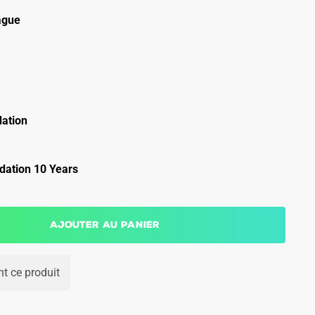
ague
ation
ation 10 Years
Ajouter au panier
t ce produit