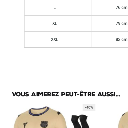
L
76 cm
XL
79 cm
XXL
82 cm
Vous aimerez peut-être aussi...
-40%