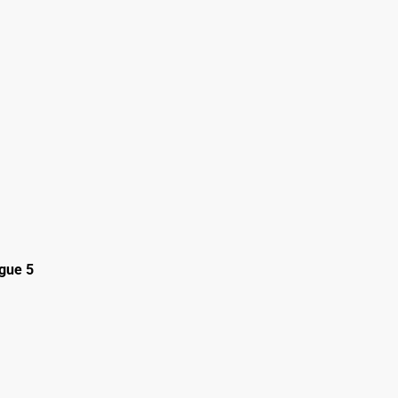
gue 5