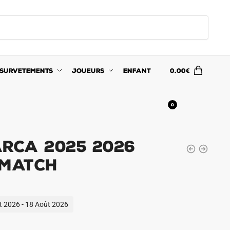
SURVETEMENTS
JOUEURS
ENFANT
0.00
€
0
arca 2025 2026
 Match
ût 2026 - 18 Août 2026