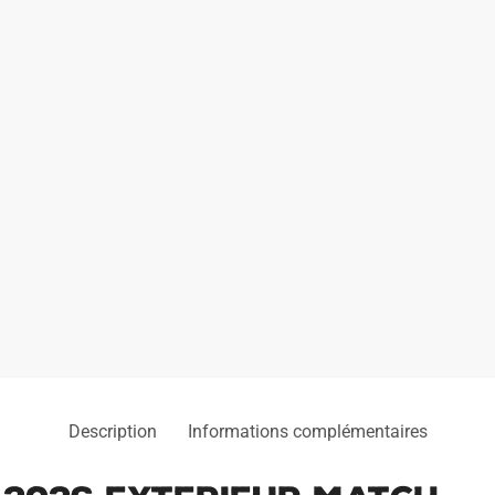
Exterieur
Match
Description
Informations complémentaires