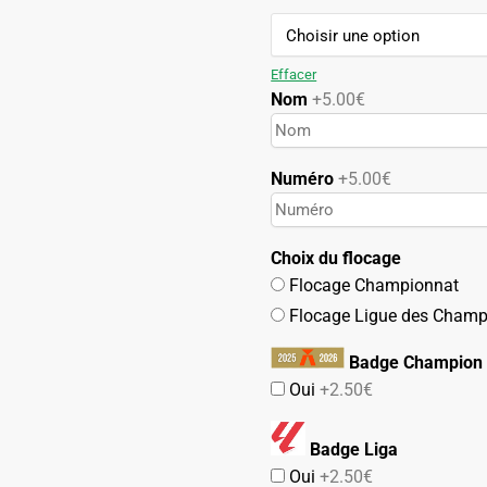
119.90€.
59.90€.
Effacer
Nom
+5.00€
Numéro
+5.00€
Choix du flocage
Flocage Championnat
Flocage Ligue des Champ
Badge Champion 
Oui
+2.50€
Badge Liga
Oui
+2.50€