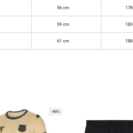
56 cm
178
59 cm
183
61 cm
188
-40%