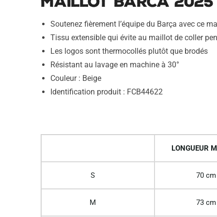
Maillot Barca 2025
Soutenez fièrement l’équipe du Barça avec ce ma
Tissu extensible qui évite au maillot de coller pen
Les logos sont thermocollés plutôt que brodés
Résistant au lavage en machine à 30°
Couleur : Beige
Identification produit : FCB44622
LONGUEUR M
S
70 cm
M
73 cm