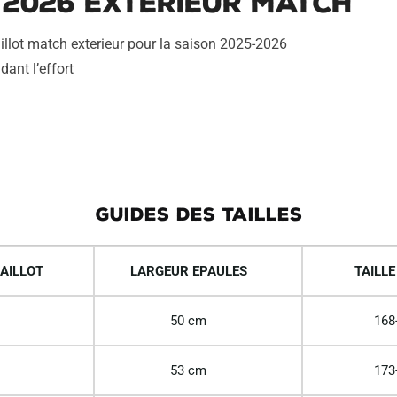
 2026 Exterieur Match
illot match exterieur pour la saison 2025-2026
dant l’effort
GUIDES DES TAILLES
AILLOT
LARGEUR EPAULES
TAILLE
50 cm
168
53 cm
173