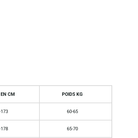
 EN CM
POIDS KG
-173
60-65
-178
65-70