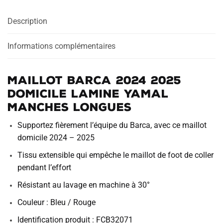
Domicile
Description
Lamine
Yamal
Manches
Informations complémentaires
Longues
Maillot Barca 2024 2025
Domicile Lamine Yamal
Manches Longues
Supportez fièrement l’équipe du Barca, avec ce maillot
domicile 2024 – 2025
Tissu extensible qui empêche le maillot de foot de coller
pendant l’effort
Résistant au lavage en machine à 30°
Couleur : Bleu / Rouge
Identification produit : FCB32071