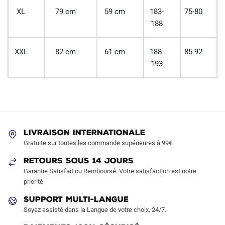
XL
79 cm
59 cm
183-
75-80
188
XXL
82 cm
61 cm
188-
85-92
193
LIVRAISON INTERNATIONALE
Gratuite sur toutes les commande supérieures à 99€
RETOURS SOUS 14 JOURS
Garantie Satisfait ou Remboursé. Votre satisfaction est notre
priorité.
SUPPORT MULTI-LANGUE
Soyez assisté dans la Langue de votre choix, 24/7.