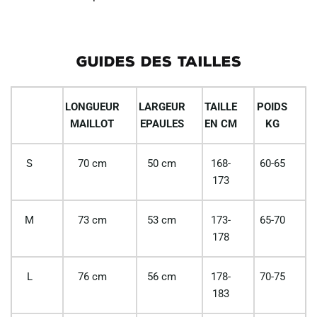
GUIDES DES TAILLES
LONGUEUR
LARGEUR
TAILLE
POIDS
MAILLOT
EPAULES
EN CM
KG
S
70 cm
50 cm
168-
60-65
173
M
73 cm
53 cm
173-
65-70
178
L
76 cm
56 cm
178-
70-75
183