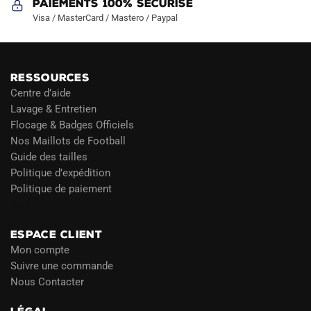
Paiements 100% Sécurisé
Visa / MasterCard / Mastero / Paypal
RESSOURCES
Centre d’aide
Lavage & Entretien
Flocage & Badges Officiels
Nos Maillots de Football
Guide des tailles
Politique d’expédition
Politique de paiement
Blog
ESPACE CLIENT
Mon compte
Suivre une commande
Nous Contacter