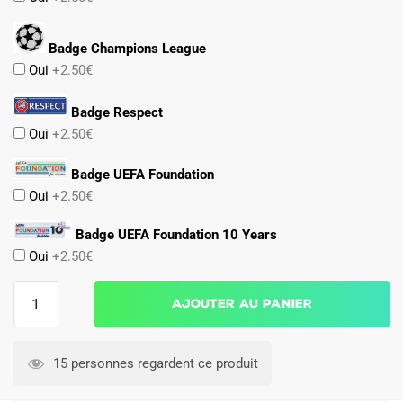
Badge Champions League
Oui
+2.50€
Badge Respect
Oui
+2.50€
Badge UEFA Foundation
Oui
+2.50€
Badge UEFA Foundation 10 Years
Oui
+2.50€
quantité
Ajouter au panier
de
Maillot
Barca
15 personnes regardent ce produit
2024
2025