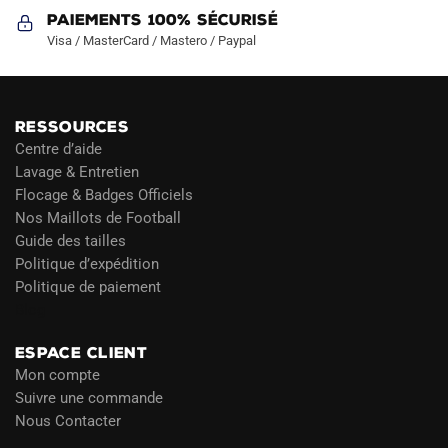
Paiements 100% Sécurisé
Visa / MasterCard / Mastero / Paypal
RESSOURCES
Centre d’aide
Lavage & Entretien
Flocage & Badges Officiels
Nos Maillots de Football
Guide des tailles
Politique d’expédition
Politique de paiement
Blog
ESPACE CLIENT
Mon compte
Suivre une commande
Nous Contacter