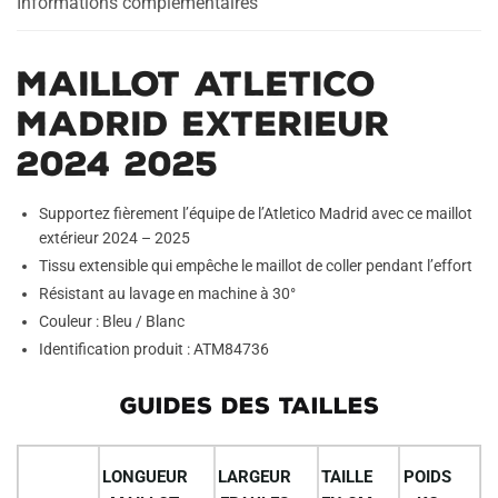
Informations complémentaires
Maillot Atletico
Madrid Exterieur
2024 2025
Supportez fièrement l’équipe de l’Atletico Madrid avec ce maillot
extérieur 2024 – 2025
Tissu extensible qui empêche le maillot de coller pendant l’effort
Résistant au lavage en machine à 30°
Couleur : Bleu / Blanc
Identification produit : ATM84736
GUIDES DES TAILLES
LONGUEUR
LARGEUR
TAILLE
POIDS