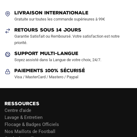
LIVRAISON INTERNATIONALE
Gratuite sur toutes les commande supérieures à 99€
RETOURS SOUS 14 JOURS
Garantie Satisfait ou Remboursé. Votre satisfaction est notre
priorité.
SUPPORT MULTI-LANGUE
Soyez assisté dans la Langue de votre choix, 24/7.
Paiements 100% Sécurisé
Visa / MasterCard / Mastero / Paypal
RESSOURCES
Centre d’aide
Lavage & Entretien
Flocage & Badges Officiels
Nos Maillots de Football