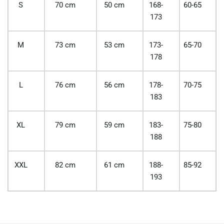
S
70 cm
50 cm
168-
60-65
173
M
73 cm
53 cm
173-
65-70
178
L
76 cm
56 cm
178-
70-75
183
XL
79 cm
59 cm
183-
75-80
188
XXL
82 cm
61 cm
188-
85-92
193