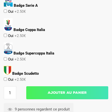
Badge Serie A
Oui
+2.50€
Badge Coppa Italia
Oui
+2.50€
Badge Supercoppa Italia
Oui
+2.50€
Badge Scudetto
Oui
+2.50€
quantité
Ajouter au panier
de
MAILLOT
ATALANTA
9 personnes regardent ce produit