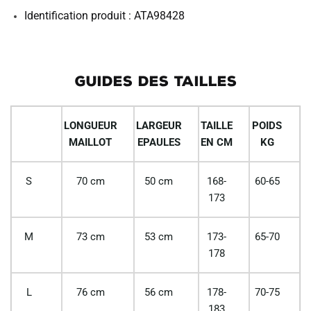
Identification produit : ATA98428
GUIDES DES TAILLES
LONGUEUR
LARGEUR
TAILLE
POIDS
MAILLOT
EPAULES
EN CM
KG
S
70 cm
50 cm
168-
60-65
173
M
73 cm
53 cm
173-
65-70
178
L
76 cm
56 cm
178-
70-75
183