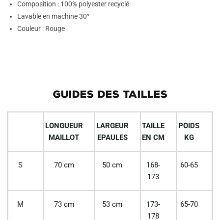
Composition : 100% polyester recyclé
Lavable en machine 30°
Couleur : Rouge
GUIDES DES TAILLES
LONGUEUR
LARGEUR
TAILLE
POIDS
MAILLOT
EPAULES
EN CM
KG
S
70 cm
50 cm
168-
60-65
173
M
73 cm
53 cm
173-
65-70
178