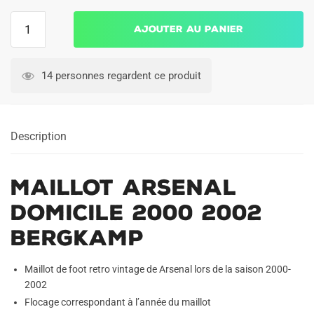
quantité
Ajouter au panier
de
Maillot
Arsenal
14 personnes regardent ce produit
Domicile
2000
2002
Description
Bergkamp
Maillot Arsenal
Domicile 2000 2002
Bergkamp
Maillot de foot retro vintage de Arsenal lors de la saison 2000-
2002
Flocage correspondant à l’année du maillot