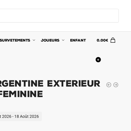
SURVETEMENTS
JOUEURS
ENFANT
0.00
€
0
RGENTINE EXTERIEUR
FEMININE
ût 2026 - 18 Août 2026