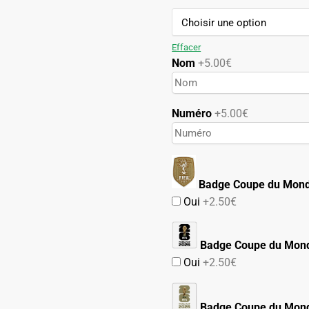
89.90€.
49.90€.
Effacer
Nom
+5.00€
Numéro
+5.00€
Badge Coupe du Mon
Oui
+2.50€
Badge Coupe du Mon
Oui
+2.50€
Badge Coupe du Mond