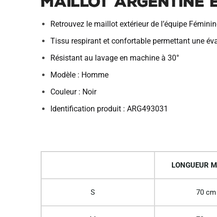
MAILLOT ARGENTINE E
Retrouvez le maillot extérieur de l’équipe Fémini
Tissu respirant et confortable permettant une év
Résistant au lavage en machine à 30°
Modèle : Homme
Couleur : Noir
Identification produit : ARG493031
LONGUEUR M
S
70 cm