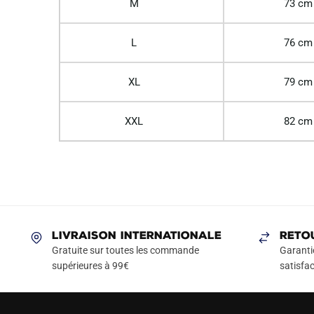
M
73 cm
L
76 cm
XL
79 cm
XXL
82 cm
LIVRAISON INTERNATIONALE
RETO
Gratuite sur toutes les commande
Garanti
supérieures à 99€
satisfac