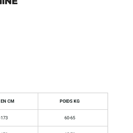
NINE
 EN CM
POIDS KG
-173
60-65