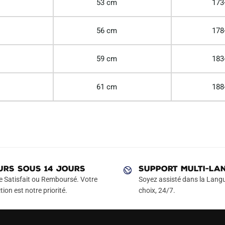
53 cm
173
56 cm
178
59 cm
183
61 cm
188
URS SOUS 14 JOURS
SUPPORT MULTI-LA
e Satisfait ou Remboursé. Votre
Soyez assisté dans la Langu
tion est notre priorité.
choix, 24/7.