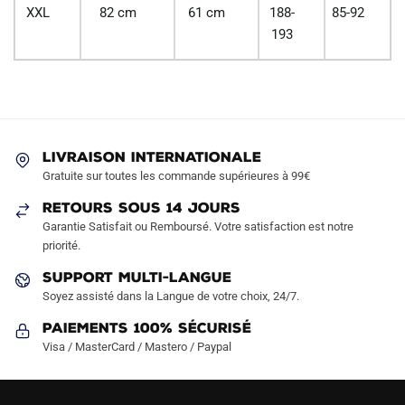
XXL
82 cm
61 cm
188-
85-92
193
LIVRAISON INTERNATIONALE
Gratuite sur toutes les commande supérieures à 99€
RETOURS SOUS 14 JOURS
Garantie Satisfait ou Remboursé. Votre satisfaction est notre
priorité.
SUPPORT MULTI-LANGUE
Soyez assisté dans la Langue de votre choix, 24/7.
Paiements 100% Sécurisé
Visa / MasterCard / Mastero / Paypal