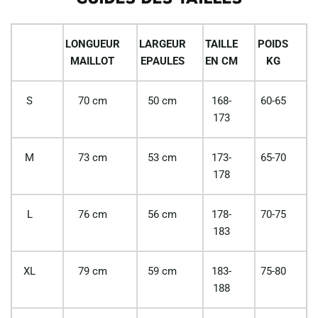
LONGUEUR
LARGEUR
TAILLE
POIDS
MAILLOT
EPAULES
EN CM
KG
S
70 cm
50 cm
168-
60-65
173
M
73 cm
53 cm
173-
65-70
178
L
76 cm
56 cm
178-
70-75
183
XL
79 cm
59 cm
183-
75-80
188