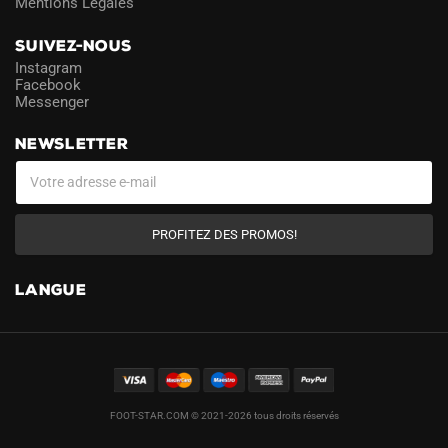
Mentions Légales
SUIVEZ-NOUS
Instagram
Facebook
Messenger
NEWSLETTER
PROFITEZ DES PROMOS!
LANGUE
FOOT-STAR.COM © 2021-2026 tous droits réservés