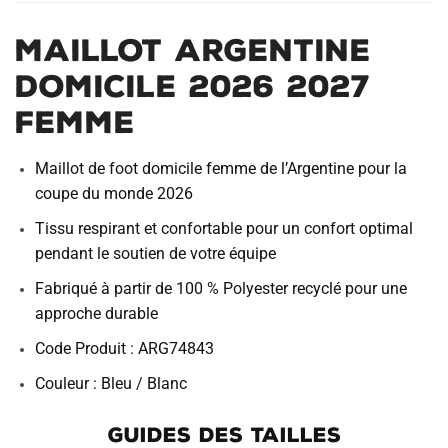
Maillot Argentine
Domicile 2026 2027
Femme
Maillot de foot domicile femme de l’Argentine pour la
coupe du monde 2026
Tissu respirant et confortable pour un confort optimal
pendant le soutien de votre équipe
Fabriqué à partir de 100 % Polyester recyclé pour une
approche durable
Code Produit : ARG74843
Couleur : Bleu / Blanc
GUIDES DES TAILLES