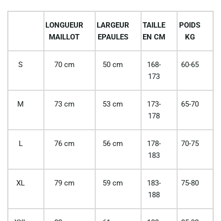
LONGUEUR
LARGEUR
TAILLE
POIDS
MAILLOT
EPAULES
EN CM
KG
S
70 cm
50 cm
168-
60-65
173
M
73 cm
53 cm
173-
65-70
178
L
76 cm
56 cm
178-
70-75
183
XL
79 cm
59 cm
183-
75-80
188