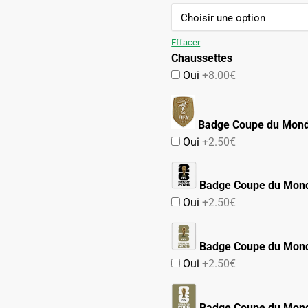
initial
actuel
était :
est :
74.90€.
42.90€.
Effacer
Chaussettes
Oui
+8.00€
Badge Coupe du Mon
Oui
+2.50€
Badge Coupe du Mon
Oui
+2.50€
Badge Coupe du Mond
Oui
+2.50€
Badge Coupe du Mond