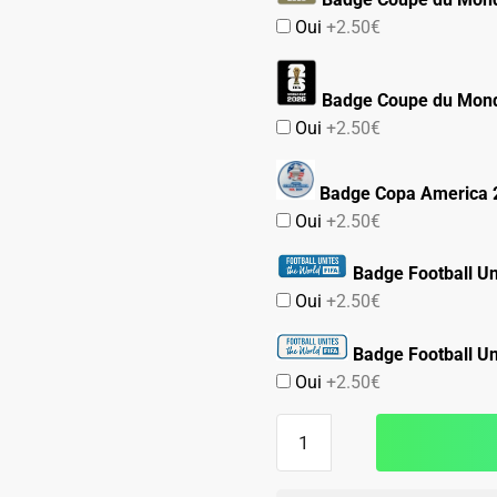
Oui
+2.50€
Badge Coupe du Mond
Oui
+2.50€
Badge Copa America 
Oui
+2.50€
Badge Football Un
Oui
+2.50€
Badge Football Un
Oui
+2.50€
quantité
de
MAILLOT