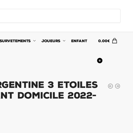
SURVETEMENTS
JOUEURS
ENFANT
0.00
€
0
GENTINE 3 ETOILES
NT DOMICILE 2022-