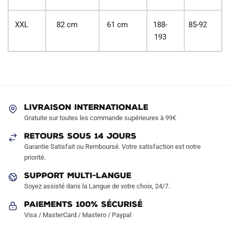
XXL
82 cm
61 cm
188-
85-92
193
LIVRAISON INTERNATIONALE
Gratuite sur toutes les commande supérieures à 99€
RETOURS SOUS 14 JOURS
Garantie Satisfait ou Remboursé. Votre satisfaction est notre
priorité.
SUPPORT MULTI-LANGUE
Soyez assisté dans la Langue de votre choix, 24/7.
Paiements 100% Sécurisé
Visa / MasterCard / Mastero / Paypal