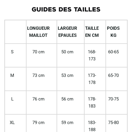
GUIDES DES TAILLES
LONGUEUR
LARGEUR
TAILLE
POIDS
MAILLOT
EPAULES
EN CM
KG
S
70 cm
50 cm
168-
60-65
173
M
73 cm
53 cm
173-
65-70
178
L
76 cm
56 cm
178-
70-75
183
XL
79 cm
59 cm
183-
75-80
188