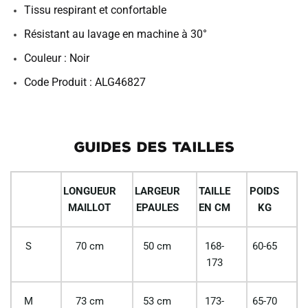
Tissu respirant et confortable
Résistant au lavage en machine à 30°
Couleur : Noir
Code Produit : ALG46827
GUIDES DES TAILLES
LONGUEUR
LARGEUR
TAILLE
POIDS
MAILLOT
EPAULES
EN CM
KG
S
70 cm
50 cm
168-
60-65
173
M
73 cm
53 cm
173-
65-70