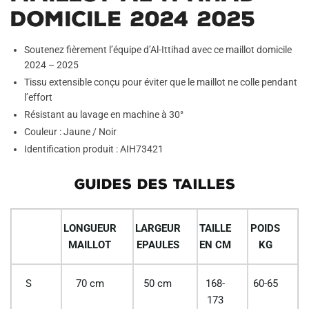
Domicile 2024 2025
Soutenez fièrement l’équipe d’Al-Ittihad avec ce maillot domicile
2024 – 2025
Tissu extensible conçu pour éviter que le maillot ne colle pendant
l’effort
Résistant au lavage en machine à 30°
Couleur : Jaune / Noir
Identification produit : AIH73421
GUIDES DES TAILLES
LONGUEUR
LARGEUR
TAILLE
POIDS
MAILLOT
EPAULES
EN CM
KG
S
70 cm
50 cm
168-
60-65
173