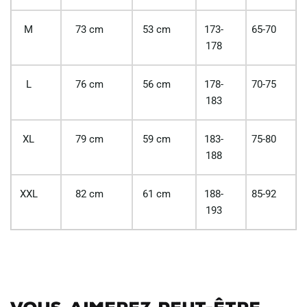
M
73 cm
53 cm
173-
65-70
178
L
76 cm
56 cm
178-
70-75
183
XL
79 cm
59 cm
183-
75-80
188
XXL
82 cm
61 cm
188-
85-92
193