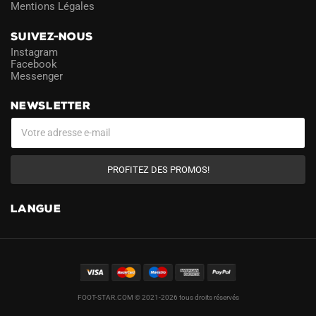
Mentions Légales
SUIVEZ-NOUS
Instagram
Facebook
Messenger
NEWSLETTER
PROFITEZ DES PROMOS!
LANGUE
FOOT-STAR.COM © 2021-2026 tous droits réservés