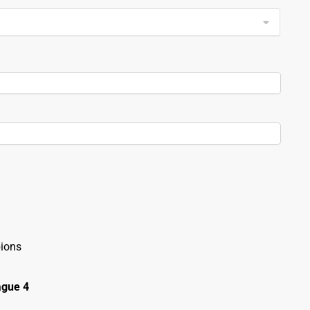
ions
gue 4