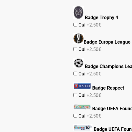
Badge Trophy 4
Oui
+2.50€
Badge Europa League
Oui
+2.50€
Badge Champions Le
Oui
+2.50€
Badge Respect
Oui
+2.50€
Badge UEFA Found
Oui
+2.50€
Badge UEFA Found