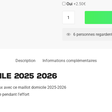
Oui
+2.50€
quantité
de
Maillot
Ajax
6 personnes regardent
Domicile
2025
2026
Description
Informations complémentaires
le 2025 2026
Ajax avec ce maillot domicile 2025-2026
e pendant l’effort