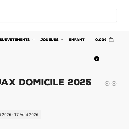
SURVETEMENTS
JOUEURS
ENFANT
0.00
€
0
ax Domicile 2025
ût 2026 - 17 Août 2026