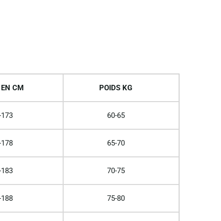
 EN CM
POIDS KG
-173
60-65
-178
65-70
-183
70-75
-188
75-80