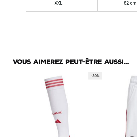
XXL
82 cm
Vous aimerez peut-être aussi...
-30%