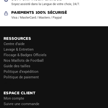
Soyez assisté dans la Langue de votre choix, 24/7.
Paiements 100% Sécurisé
Visa / MasterCard / Mastero / Paypal
RESSOURCES
Centre d’aide
Lavage & Entretien
Flocage & Badges Officiels
Nos Maillots de Football
Guide des tailles
Politique d’expédition
Politique de paiement
Blog
ESPACE CLIENT
Mon compte
Suivre une commande