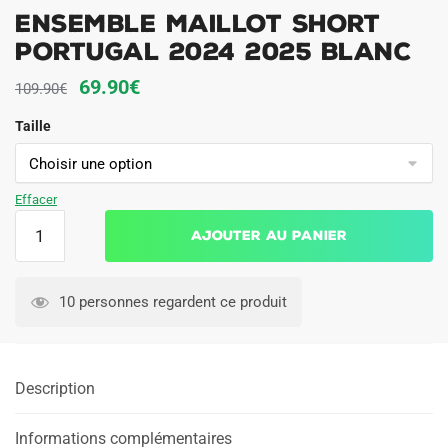
Ensemble Maillot Short
Portugal 2024 2025 Blanc
Le
Le
69.90
€
109.90
€
prix
prix
Taille
initial
actuel
était :
est :
109.90€.
69.90€.
Effacer
quantité
Ajouter au panier
de
Ensemble
Maillot
10 personnes regardent ce produit
Short
Portugal
2024
Description
2025
Blanc
Informations complémentaires