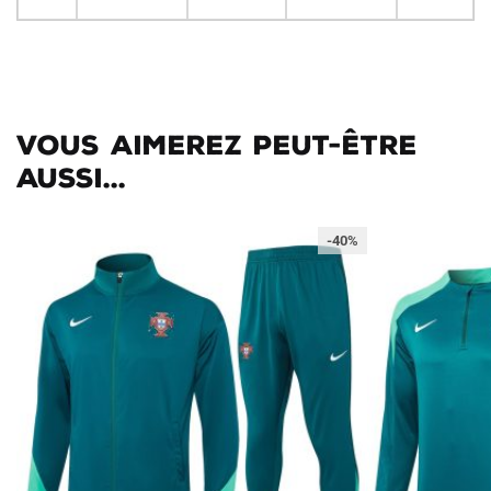
Vous aimerez peut-être
aussi...
-40%