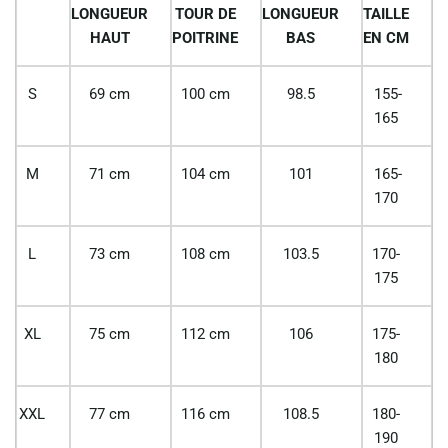
LONGUEUR
TOUR DE
LONGUEUR
TAILLE
HAUT
POITRINE
BAS
EN CM
S
69 cm
100 cm
98.5
155-
165
M
71 cm
104 cm
101
165-
170
L
73 cm
108 cm
103.5
170-
175
XL
75 cm
112 cm
106
175-
180
XXL
77 cm
116 cm
108.5
180-
190