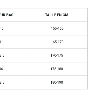
UR BAS
TAILLE EN CM
.5
155-165
01
165-170
3.5
170-175
06
175-180
8.5
180-190