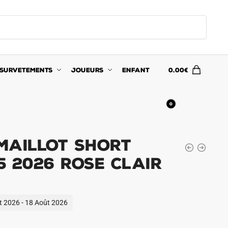
SURVETEMENTS
JOUEURS
ENFANT
0.00
€
0
Maillot Short
5 2026 Rose Clair
ût 2026 - 18 Août 2026