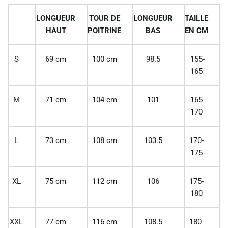
LONGUEUR
TOUR DE
LONGUEUR
TAILLE
HAUT
POITRINE
BAS
EN CM
S
69 cm
100 cm
98.5
155-
165
M
71 cm
104 cm
101
165-
170
L
73 cm
108 cm
103.5
170-
175
XL
75 cm
112 cm
106
175-
180
XXL
77 cm
116 cm
108.5
180-