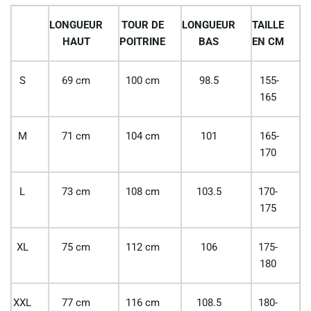
LONGUEUR
TOUR DE
LONGUEUR
TAILLE
HAUT
POITRINE
BAS
EN CM
S
69 cm
100 cm
98.5
155-
165
M
71 cm
104 cm
101
165-
170
L
73 cm
108 cm
103.5
170-
175
XL
75 cm
112 cm
106
175-
180
XXL
77 cm
116 cm
108.5
180-