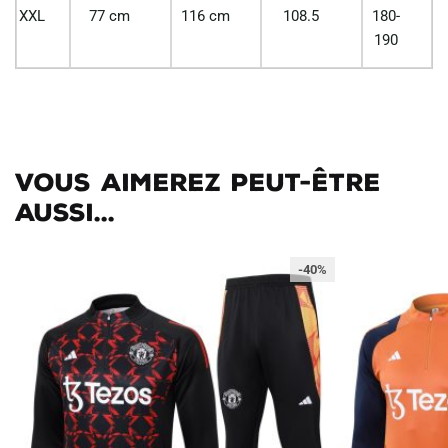
XXL
77 cm
116 cm
108.5
180-
190
Vous aimerez peut-être
aussi...
-40%