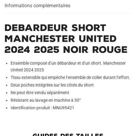
Rouge
Informations complémentaires
Debardeur Short
Manchester United
2024 2025 Noir Rouge
Ensemble composé d’un débardeur et d’un short. Manchester
United 2024 2025
Tissu extensible qui empêche l’ensemble de coller durant l’effort.
Deux poches intégrées sur les côtés du short
Ne peut être vendu séparément
Résistant au lavage en machine à 30°
Identification produit : MNU95421
GUIDES DES TAILLES