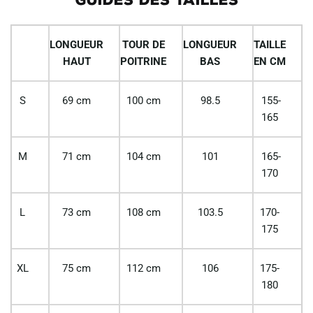
LONGUEUR
TOUR DE
LONGUEUR
TAILLE
HAUT
POITRINE
BAS
EN CM
S
69 cm
100 cm
98.5
155-
165
M
71 cm
104 cm
101
165-
170
L
73 cm
108 cm
103.5
170-
175
XL
75 cm
112 cm
106
175-
180